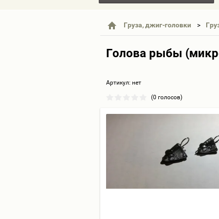
Груза, джиг-головки
Гру
Голова рыбы (микро
Артикул:
нет
(0 голосов)