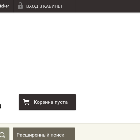
icker
ВХОД В КАБИНЕТ
Корзина пуста
4
Расширенный поиск