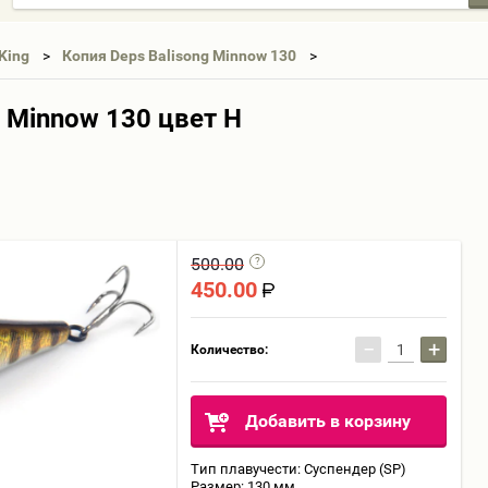
King
Копия Deps Balisong Minnow 130
g Minnow 130 цвет H
500.00
450.00
−
+
Количество:
Добавить в корзину
Тип плавучести: Суспендер (SP)
Размер: 130 мм