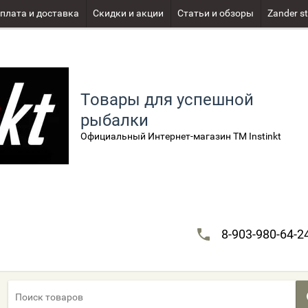
плата и доставка
Скидки и акции
Статьи и обзоры
Zander st
Товары для успешной
рыбалки
Официальный Интернет-магазин TM Instinkt
8-903-980-64-2