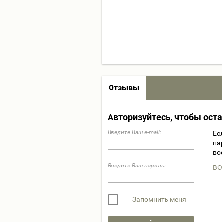
Отзывы
Авторизуйтесь, чтобы ост
Введите Ваш e-mail:
Ес
па
во
Введите Ваш пароль:
ВО
Запомнить меня