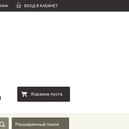
icker
ВХОД В КАБИНЕТ
Корзина пуста
4
Расширенный поиск