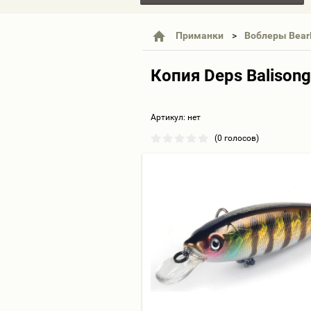
Приманки
Воблеры Bear
Копия Deps Balison
Артикул:
нет
(0 голосов)