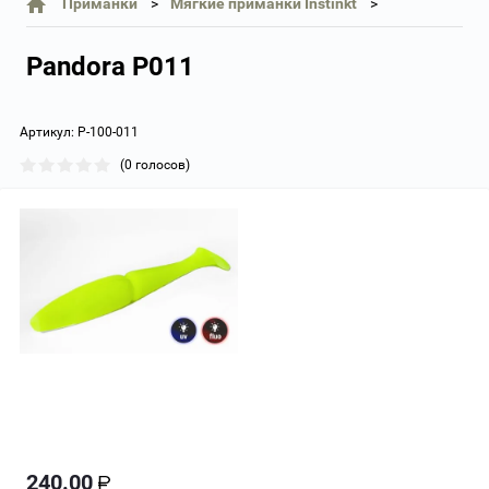
Приманки
Мягкие приманки Instinkt
Pandora P011
Артикул:
P-100-011
(0 голосов)
240.00