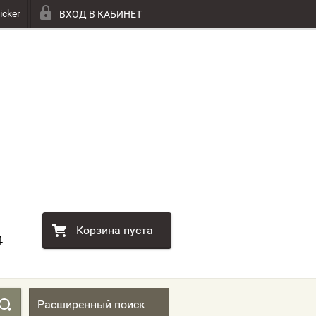
icker
ВХОД В КАБИНЕТ
Корзина пуста
4
Расширенный поиск