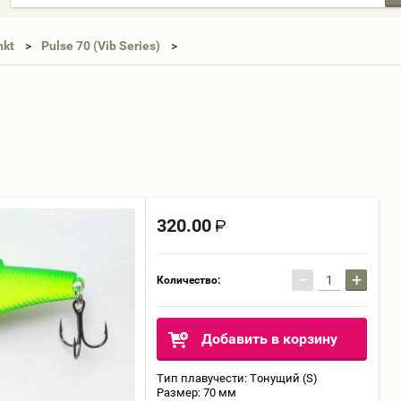
nkt
Pulse 70 (Vib Series)
320.00
−
+
Количество:
Добавить в корзину
Тип плавучести: Тонущий (S)
Размер: 70 мм