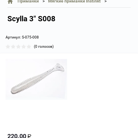
Приманки
Мягкие приманки Instinkt
Scylla 3" S008
Артикул:
S-075-008
(0 голосов)
220.00